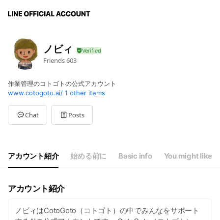
ノビィ
Friends
603
作業管理のコトゴトの公式アカウント
www.cotogoto.ai/
1 other items
Chat
Posts
アカウント紹介
始める前に
Basic info
You might like
アカウント紹介
ノビィはCotoGoto（コトゴト）の中でみんなをサポート