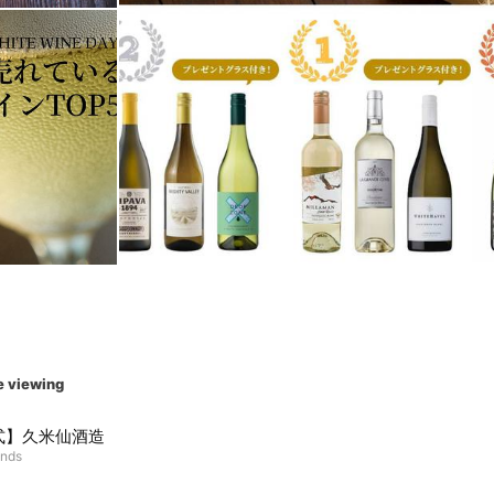
e viewing
式】久米仙酒造
ends