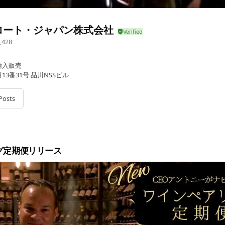
ロート・ジャパン株式会社
,428
輸入販売
13番31号 品川NSSビル
Posts
グ定期便リリース