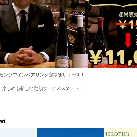
レゼンツワインペアリング定期便リリース！
に楽しめる新しい定額サービススタート！
のスタートを切り、この度オンラインショップの定額サービス「ワイン
ペアリング定期便」としてリニューアルいたしました。
ed
ング定期便」では、ピーロート・ジャパンCEOアントニーが、毎月
スピレーションを得て、その月にぴったりのワインをセレクト。厳選