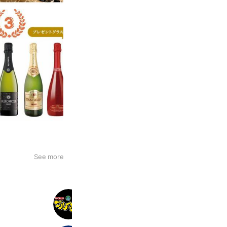
See more
ワールドリカー・ブルータス
3,844 friends