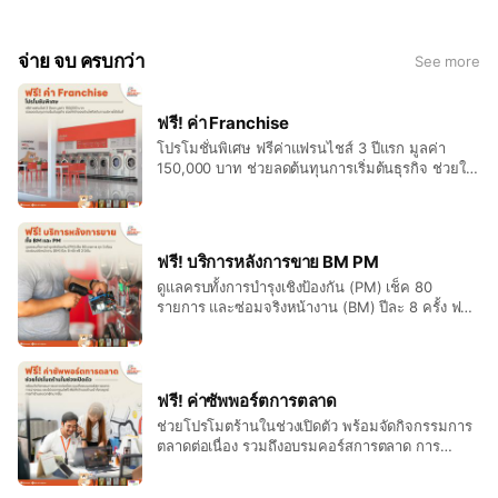
จ่าย จบ ครบกว่า
See more
ฟรี! ค่า Franchise
โปรโมชั่นพิเศษ ฟรีค่าแฟรนไชส์ 3 ปีแรก มูลค่า
150,000 บาท ช่วยลดต้นทุนการเริ่มต้นธุรกิจ ช่วยให้
เจ้าของร้านโฟกัสกับการบริหารได้เต็มที่
ฟรี! บริการหลังการขาย BM PM
ดูแลครบทั้งการบำรุงเชิงป้องกัน (PM) เช็ค 80
รายการ และซ่อมจริงหน้างาน (BM) ปีละ 8 ครั้ง ฟรี
3 ปีเต็ม
ฟรี! ค่าซัพพอร์ตการตลาด
ช่วยโปรโมตร้านในช่วงเปิดตัว พร้อมจัดกิจกรรมการ
ตลาดต่อเนื่อง รวมถึงอบรมคอร์สการตลาด การ
วางแผน และอัปเดตเทรนด์ฟรี เพื่อให้เจ้าของร้าน
เข้าใจกลยุทธ์การทำร้านสะดวกซักมากขึ้น