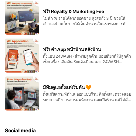
ฟรี! Royalty & Marketing Fee
ไม่หัก % รายได้จากยอดขาย สูงสุดถึง 3 ปี ช่วยให้
เจ้าของร้านเก็บรายได้เต็มจำนวนในแรกของการทำ
ธุรกิจ เป็นหนึ่งในนโยบายที่เรายินดีสนับสนุนให้ร้าน
เติบโตได้เร็วขึ้น
ฟรี! ค่า App หน้าบ้าน หลังบ้าน
ทั้งแอป 24WASH (สำหรับลูกค้า) แอปเดียวที่ให้ลูกค้า
เช็กเครื่อง เติมเงิน รับแจ้งเตือน และ 24WASH
Family (สำหรับเจ้าของร้าน) เพื่อเช็คยอดรายวัน
พร้อมจัดการร้านได้แบบเรียลไทม์
มีทีมดูแลตั้งแต่เริ่มต้น 🧡
ตั้งแต่วิเคราะห์ทำเล ออกแบบร้าน ติดตั้งและตรวจสอบ
ระบบ จนถึงการอบรมพนักงาน และเปิดร้าน แม้ไม่มี
ประสบการณ์ก็สามารถเปิดร้านสะดวกซักได้
Social media