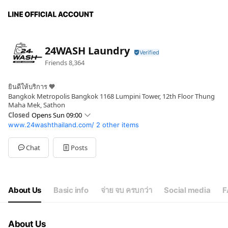
24WASH Laundry
Friends
8,364
ยินดีให้บริการ 🧡
Bangkok Metropolis Bangkok 1168 Lumpini Tower, 12th Floor Thung
Maha Mek, Sathon
Closed
Opens Sun 09:00
www.24washthailand.com/
2 other items
Sun
09:00 - 18:00
Mon
09:00 - 18:00
Tue
09:00 - 18:00
Chat
Posts
Wed
09:00 - 18:00
Thu
09:00 - 18:00
Fri
09:00 - 18:00
Sat
09:00 - 18:00
About Us
Basic info
จ่าย จบ ครบกว่า
Social media
F
สอบถามการลงทุนได้เลย!
About Us