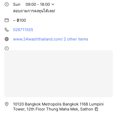
Sun
09:00 - 18:00
สอบถามการลงทุนได้เลย!
~ ฿100
026711555
www.24washthailand.com/
2 other items
10120 Bangkok Metropolis Bangkok 1168 Lumpini
Tower, 12th Floor Thung Maha Mek, Sathon