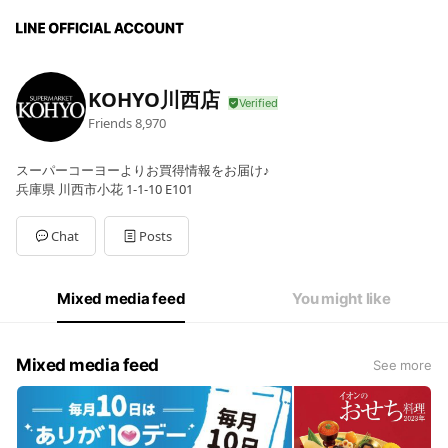
KOHYO川西店
Friends
8,970
スーパーコーヨーよりお買得情報をお届け♪
兵庫県 川西市小花 1-1-10 E101
Chat
Posts
Mixed media feed
You might like
Mixed media feed
See more