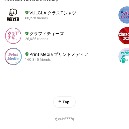
VULCLA クラスTシャツ
68,278 friends
グラフィティーズ
26,086 friends
Print Media プリントメディア
140,345 friends
Top
@quh5777q