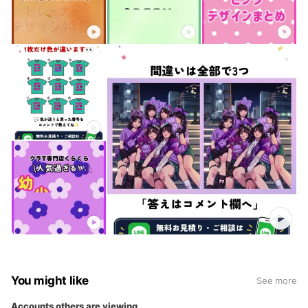
You might like
See more
Accounts others are viewing