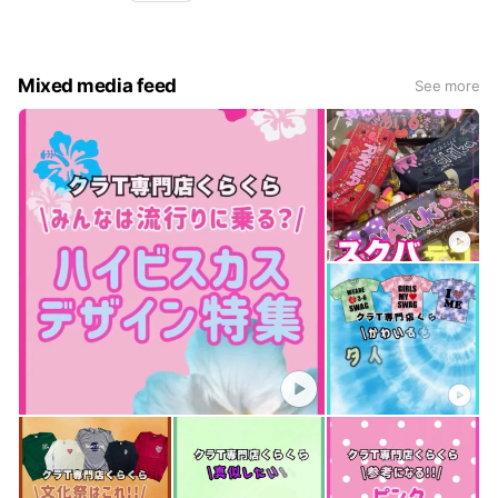
Mixed media feed
See more