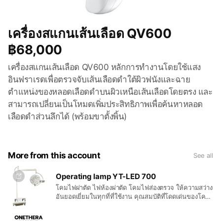
เครื่องสแกนเส้นเลือด QV600
฿68,000
เครื่องสแกนเส้นเลือด QV600 หลักการทำงานโดยใช้แสง
อินฟราเรดเพื่อตรวจจับเส้นเลือดดำใต้ผิวฟนังและฉาย
ตำแหน่งของหลอดเลือดดำบนผิวเหนือเส้นเลือดโดยตรง และ
สามารถเปลี่ยนเป็นโหมดเพิ่มประสิทธิภาพเพื่อค้นหาหลอด
เลือดดำส่วนลึกได้ (พร้อมขาตั้งพิ้น)
More from this account
See all
Operating lamp YT-LED 700
โคมไฟผ่าตัด ไฟห้องผ่าตัด โคมไฟส่องตรวจ ให้ความสว่าง
อันยอดเยี่ยมในทุกที่ที่ใช้งาน คุณสมบัติที่โดดเด่นของโคม
ไฟผ่าตัดและหัตถการของเรา ได้แก่ การใช้งานที่ง่ายดาย
รวมไปถึงการออกแบบที่รองรับความต้องการในอนาคต เรา