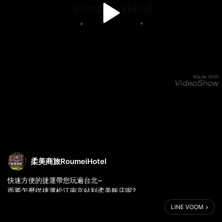
柔美商旅RoumeiHotel
快速方便的捷運帶您玩遍台北~
而要怎麼從捷運松江南京站到柔美飯店呢?
就跟著我們腳步走吧!
LINE VOOM