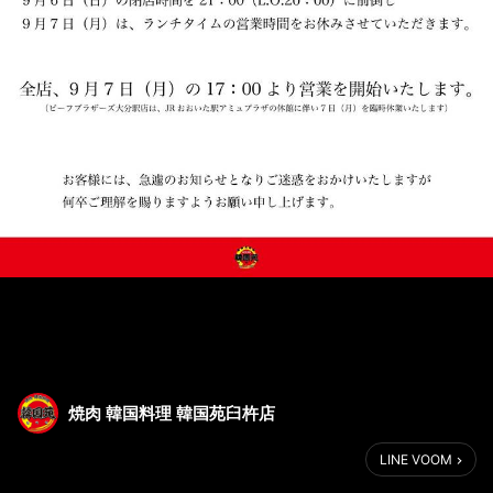
焼肉 韓国料理 韓国苑臼杵店
LINE VOOM