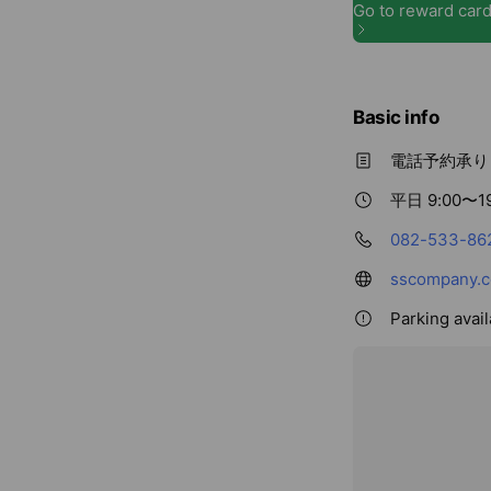
Basic info
電話予約承り
平日 9:00〜19
082-533-86
sscompany.c
Parking avail