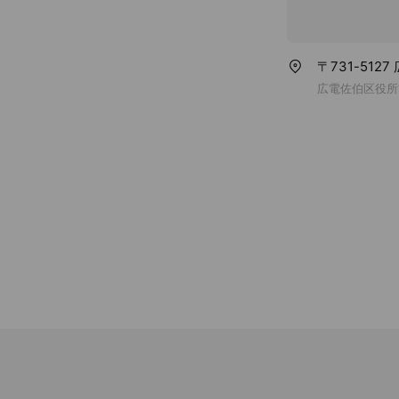
〒731-512
広電佐伯区役所