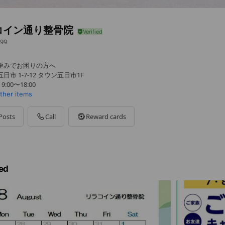
コイン通り整骨院
99
歪みでお困りの方へ
市 1-7-12 タウン五日市1F
9:00〜18:00
other items
Posts
Call
Reward cards
ed