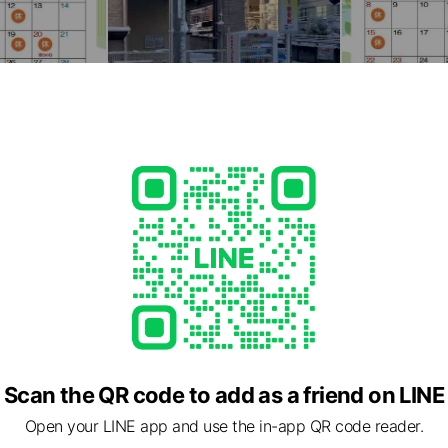
Scan the QR code to add as a friend on LINE
Open your LINE app and use the in-app QR code reader.