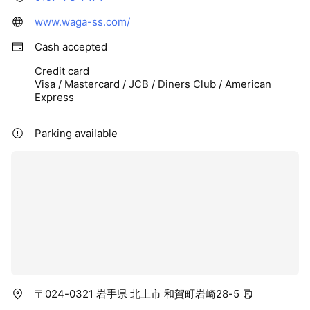
www.waga-ss.com/
Cash accepted
Credit card
Visa / Mastercard / JCB / Diners Club / American
Express
Parking available
〒024-0321 岩手県 北上市 和賀町岩崎28-5