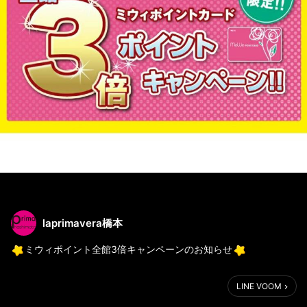
laprimavera橋本
ミウィポイント全館3倍キャンペーンのお知らせ
■開催期間
LINE VOOM
1/11(金)～14(月・祝) 4日間