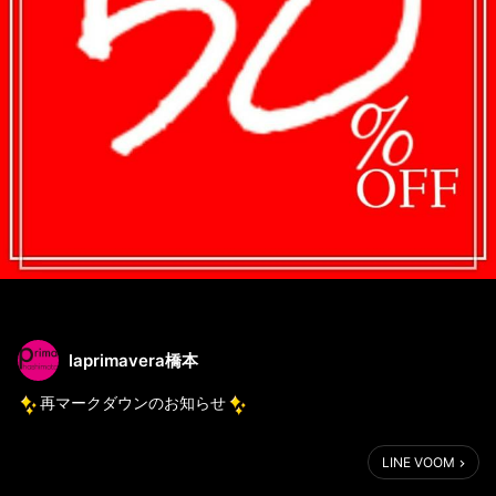
laprimavera橋本
再マークダウンのお知らせ
サマーセールもいよいよ大詰め！
LINE VOOM
大幅に再マークダウンしました！