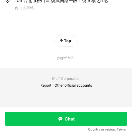
105 台北市松山區 復興南路一段 1 號 9 樓之5
暢。
台北火車站
Top
@qjz5786u
© LY Corporation
Report
Other official accounts
Chat
Country or region:
Taiwan