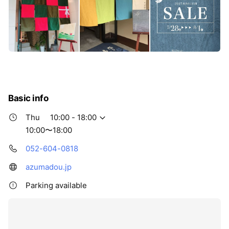
Basic info
Thu
10:00 - 18:00
10:00〜18:00
052-604-0818
azumadou.jp
Parking available