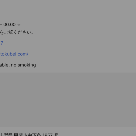
- 00:00
をご覧ください。
77
otokubei.com/
lable, no smoking
4 山梨県 甲斐市中下条 1957