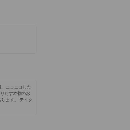
気、ニコニコした
作りだす本物のお
ります。 テイク