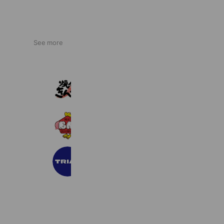
See more
焼肉きんぐ
3,261,980 friends
肉のブヒ丸
2,271 friends
TRIAL 西花輪店
2,352 friends