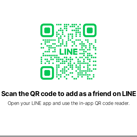
Scan the QR code to add as a friend on LINE
Open your LINE app and use the in-app QR code reader.