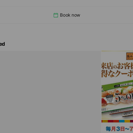
Book now
ed