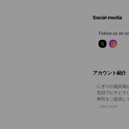
Social media
Follow us on so
アカウント紹介
にぎりの徳兵衛
笑顔でピチピチ
寿司をご提供し
アウトメニュー
...
See more