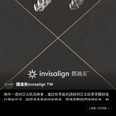
隱適美invisalign TW
兩年一度的亞太區高峰會，邀請世界級的講師與亞太區菁英醫師進
行學術交流，與隱適美最新技術發表。隱適美醫師們持續前進、精
進的精神，服務大眾之餘也積極參與學術盛會的熱情，令我們深感
LINE VOOM
敬佩，也給予隱適美不斷追求進步莫大的鼓勵。