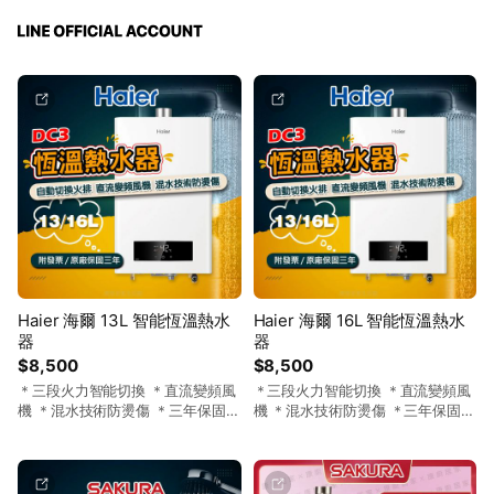
Haier 海爾 13L 智能恆溫熱水
Haier 海爾 16L 智能恆溫熱水
器
器
$8,500
$8,500
＊三段火力智能切換 ＊直流變頻風
＊三段火力智能切換 ＊直流變頻風
機 ＊混水技術防燙傷 ＊三年保固免
機 ＊混水技術防燙傷 ＊三年保固免
運費
運費