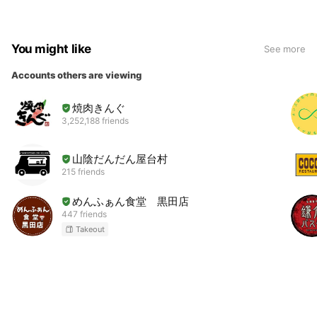
You might like
See more
Accounts others are viewing
焼肉きんぐ
3,252,188 friends
山陰だんだん屋台村
215 friends
めんふぁん食堂 黒田店
447 friends
Takeout