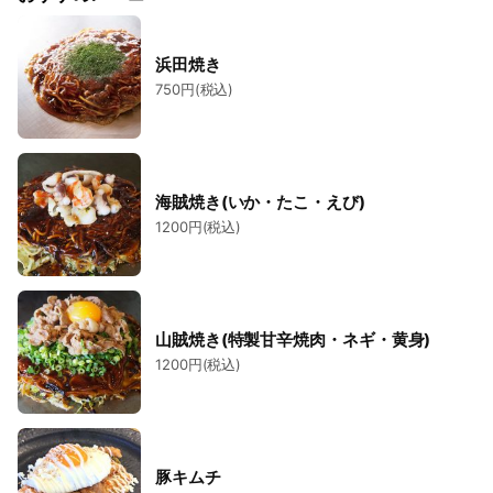
浜田焼き
750円(税込)
海賊焼き(いか・たこ・えび)
1200円(税込)
山賊焼き(特製甘辛焼肉・ネギ・黄身)
1200円(税込)
豚キムチ