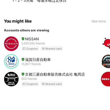
1・2・3火曜 毎週水曜は定休日
You might like
See more
Accounts others are viewing
NISSAN
5,091,065 friends
Coupons
Reward card
滋賀日産自動車
15,807 friends
京都三菱自動車販売株式会社 亀岡店
653 friends
Coupons
Reward card