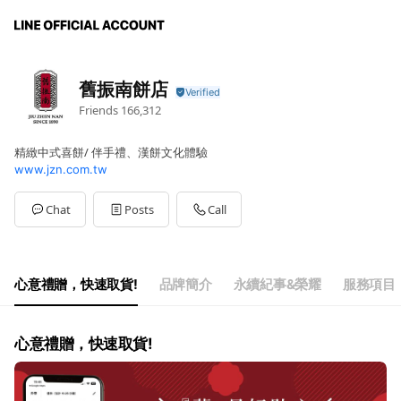
舊振南餅店
Friends
166,312
精緻中式喜餅/ 伴手禮、漢餅文化體驗
www.jzn.com.tw
Chat
Posts
Call
心意禮贈，快速取貨!
品牌簡介
永續紀事&榮耀
服務項目
心意禮贈，快速取貨!