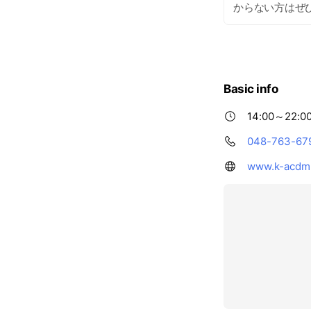
からない方はぜ
Basic info
14:00～22:0
048-763-67
www.k-acdm