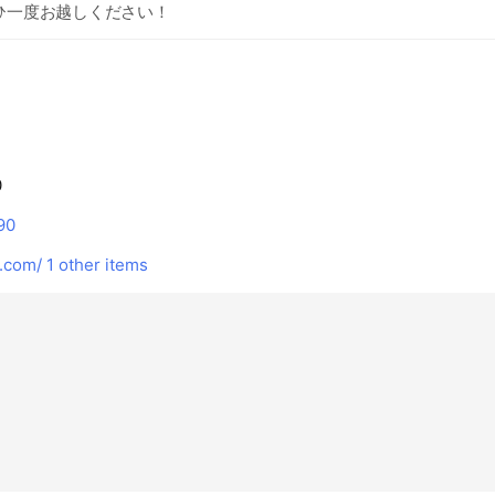
ひ一度お越しください！
0
90
.com/
1 other items