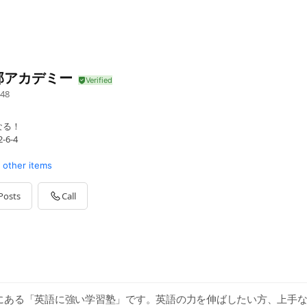
部アカデミー
48
なる！
6-4
1 other items
Posts
Call
にある「英語に強い学習塾」です。英語の力を伸ばしたい方、上手