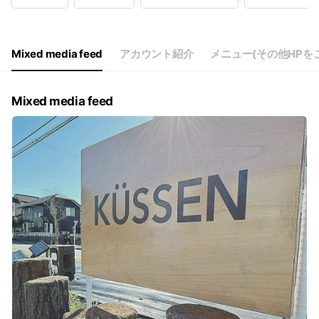
Wed
10:00 - 14:00
Thu
Closed
Fri
10:00 - 14:00
Sat
10:00 - 14:00
Mixed media feed
アカウント紹介
メニュー(その他HPを
不定休
Mixed media feed