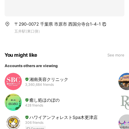
〒290-0072 千葉県 市原市 西国分寺台1-4-1
五井駅(東口側）
You might like
See more
Accounts others are viewing
湘南美容クリニック
3,360,684 friends
癒し処ほのぼの
428 friends
ハワイアンフォレストSpa木更津店
306 friends
Coupons