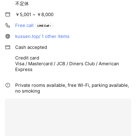
不定休
￥5,001 ~ ￥8,000
Free call
LINE Call
kussen.top/
1 other items
Cash accepted
Credit card
Visa / Mastercard / JCB / Diners Club / American
Express
Private rooms available, free Wi-Fi, parking available,
no smoking