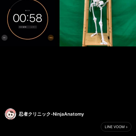
忍者クリニック-NinjaAnatomy
LINE VOOM