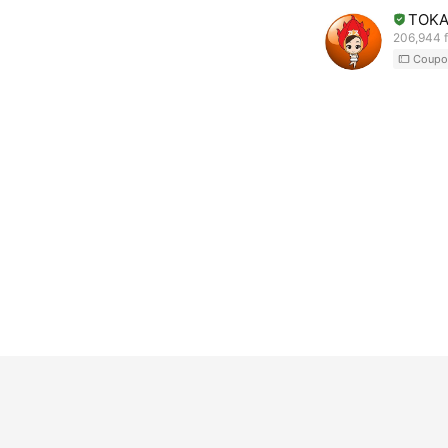
TOKA
206,944 f
Coupo