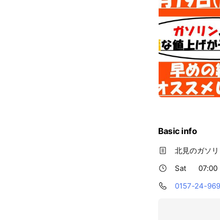
Basic info
北見のガソリ
Sat
07:00 
0157-24-96