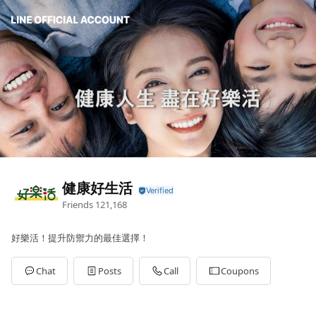
健康好生活
Friends
121,168
好樂活！提升防禦力的最佳選擇！
Chat
Posts
Call
Coupons