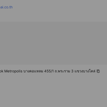
i.co.th
ok Metropolis บางคอแหลม 455/1 ถ.พระราม 3 แขวงบางโคล่