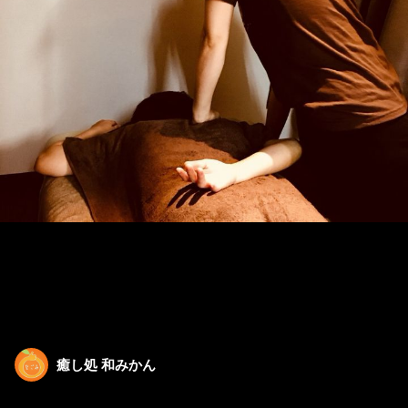
癒し処 和みかん