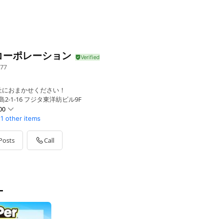
コーポレーション
77
社におまかせください！
2-1-16 フジタ東洋紡ビル9F
00
1 other items
Posts
Call
休業有
ー