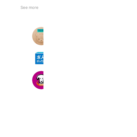
See more
シンプルダイエット
82,319 friends
求人ボックス
1,768,737 friends
WAON POINT
5,516,969 friends