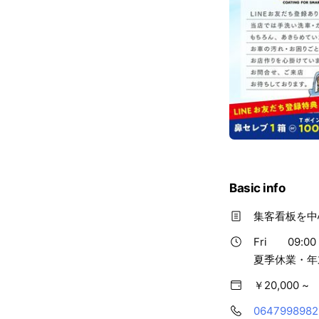
Basic info
集客看板を中
Fri
09:00 
夏季休業・年
￥20,000 ~
0647998982