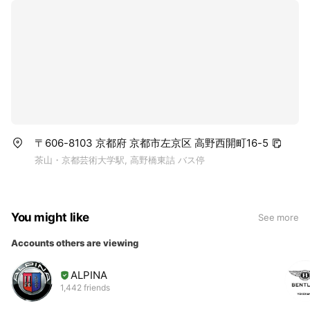
〒606-8103 京都府 京都市左京区 高野西開町16-5
茶山・京都芸術大学駅, 高野橋東詰 バス停
You might like
See more
Accounts others are viewing
ALPINA
1,442 friends