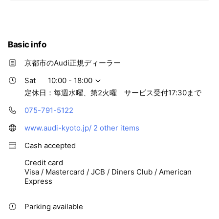
テナンス、点検、車検など承ります。 ドライブやお買い物
の折りに、ぜひお気軽にお立ち寄りくださいませ。 スタッ
フ一同、心よりお待ちしております^^
Basic info
京都市のAudi正規ディーラー
Sat
10:00 - 18:00
定休日：毎週水曜、第2火曜 サービス受付17:30まで
075-791-5122
www.audi-kyoto.jp/
2 other items
Cash accepted
Credit card
Visa / Mastercard / JCB / Diners Club / American
Express
Parking available