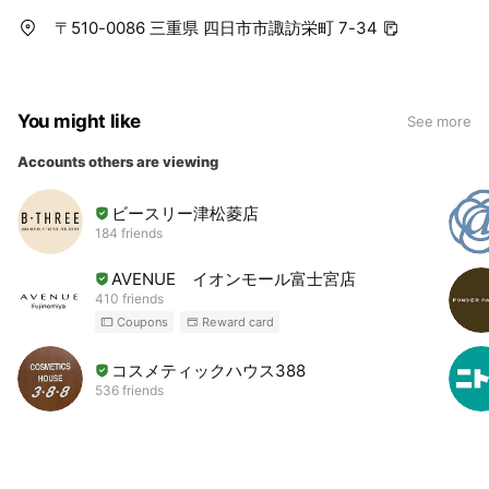
〒510-0086 三重県 四日市市諏訪栄町 7-34
You might like
See more
Accounts others are viewing
ビースリー津松菱店
184 friends
AVENUE イオンモール富士宮店
410 friends
Coupons
Reward card
コスメティックハウス388
536 friends