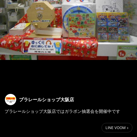
プラレールショップ大阪店
プラレールショップ大阪店ではガラポン抽選会を開催中です
お買上げ1,000円(税込)ごとにガラポン抽選券を1枚プレゼント！
LINE VOOM
3枚集めると1回、
プラレールショップ・トミカショップのオリジナルグッズが当た