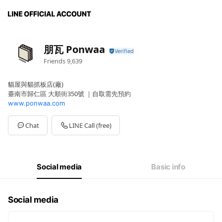
朋瓦 Ponwaa
Friends
9,639
貓屋與貓抓板店(廠)
臺南市歸仁區 大順街350號 ｜自取需先預約
www.ponwaa.com
Chat
LINE Call (free)
Social media
Basic info
Social media