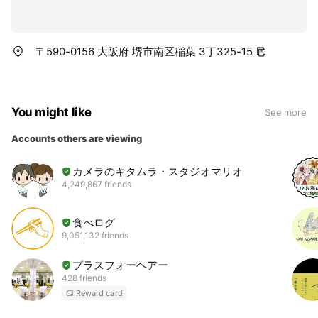
〒590-0156 大阪府 堺市南区稲葉 3丁325-15
You might like
See more
Accounts others are viewing
カメラのキタムラ・スタジオマリオ
4,249,867 friends
食べログ
9,051,132 friends
プラスフォーヘアー
428 friends
Reward card