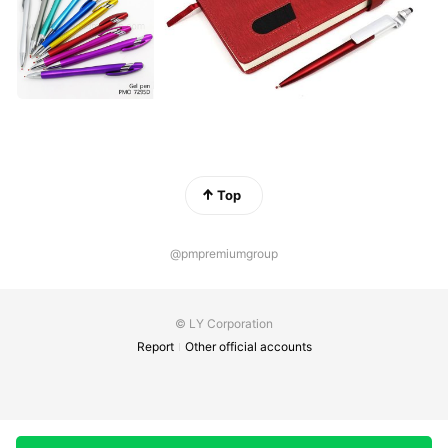
Top
@pmpremiumgroup
© LY Corporation
Report
Other official accounts