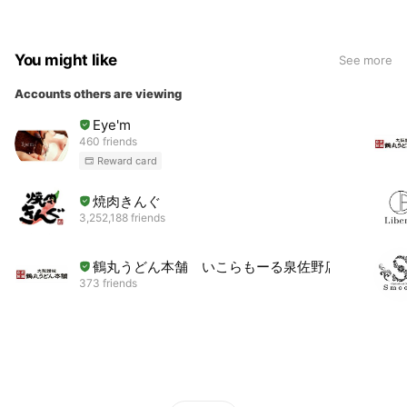
You might like
See more
Accounts others are viewing
Eye'm
460 friends
Reward card
焼肉きんぐ
3,252,188 friends
鶴丸うどん本舗 いこらもーる泉佐野店
373 friends