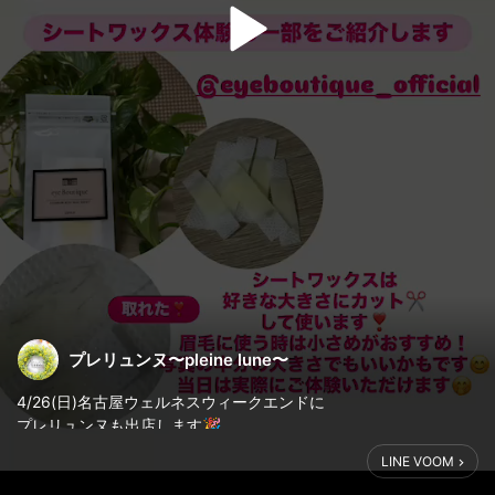
プレリュンヌ〜pleine lune〜
4/26(日)名古屋ウェルネスウィークエンドに
プレリュンヌも出店します🎉
LINE VOOM
当日のコンテンツはこちら👇