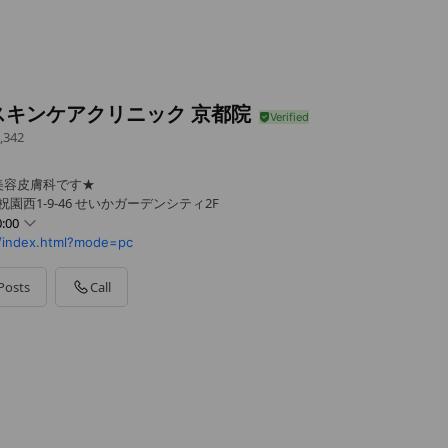
スキンケアクリニック 京都院
,342
美容皮膚科です★
園西1-9-46 せいかガーデンシティ2F
:00
index.html?mode=pc
Posts
Call
い