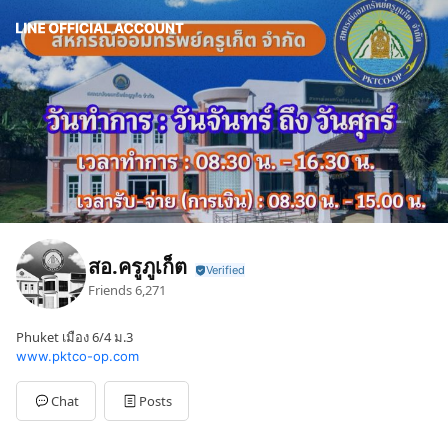
สอ.ครูภูเก็ต
Friends
6,271
Phuket เมือง 6/4 ม.3
www.pktco-op.com
Chat
Posts