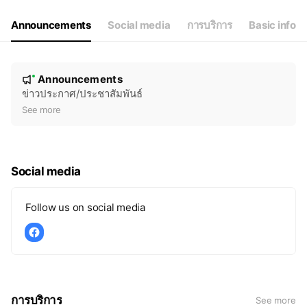
Announcements
Social media
การบริการ
Basic info
N
Announcements
New
o
ข่าวประกาศ/ประชาสัมพันธ์
t
See more
i
c
e
Social media
Follow us on social media
การบริการ
See more