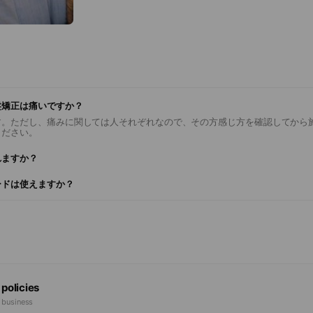
¥14,300→¥6,000
盤矯正は痛いですか？
す。ただし、痛みに関しては人それぞれなので、その方感じ方を確認してから
ください。
れますか？
ードは使えますか？
 policies
e business