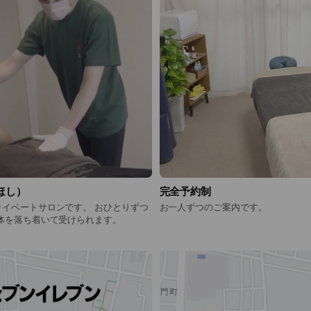
ほし）
完全予約制
ートサロンです。 おひとりずつ
お一人ずつのご案内です。
体を落ち着いて受けられます。