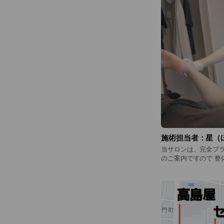
施術担当者：星（
当サロンは、完全プライベ
のご案内ですので 整