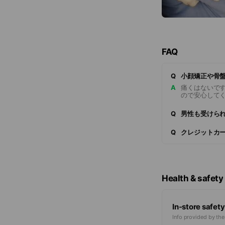
FAQ
Q
小顔矯正や骨
A
痛くはないで
ので安心して
Q
男性も受けら
Q
クレジットカ
Health & safety
In-store safety
Info provided by th