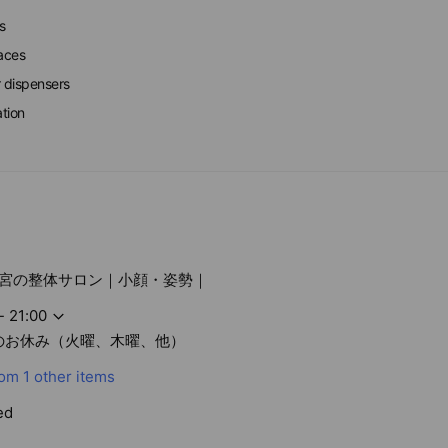
s
faces
r dispensers
ation
宮の整体サロン｜小顔・姿勢｜
- 21:00
のお休み（火曜、木曜、他）
com
1 other items
ed