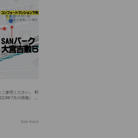
23年7月の情報） お
す。
See more