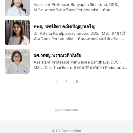
Assistant Professor Benyapha Sirinirund, DDS.,
M.Sc. สาขาปริทันตวิทยา Periodontist - ทันต
แพทยศาสตร์บัณฑิต (เกียรตินิยมอันดับ 1) -
ประกาศนียบัตร สาขาปริทันตวิทยา มหาวิทยาลัยมิชิแกน
สหรัฐอเมริกา - ประกาศนียบัตรบัณฑิต สาขาปริทันตวิทยา
ทพญ. พัชร์สิตา คณิตปัญญาเจริญ
มหาวิทยาลัยมิชิแกน สหรัฐอเมริกา - วิทยาศาสตร์มหา
Dr. Patsita Kanitpunyacharoen. DDS., MSc. สาขาปริ
บัณฑิต สาขาปริทันตวิทยา มหาวิทยาลัยมิชิแกน
ทันตวิทยา Periodontist - ทันตแพทยศาสตร์บัณฑิต -
สหรัฐอเมริกา - อนุมัติบัตรสาขาปริทันตวิทยาและรากฟัน
ประกาศนียบัตร สาขาปริทันตวิทยา - Doctor of Dental
เทียม สหรัฐอเมริกา - อนุมัติบัตร สาขาปริทันตวิทยา
Surgery (DDS.) - Master of Science in Periodontics
•Doctor of Dental Surgery, Faculty of Dentistry,
ผศ. ทพญ. พรรณวดี พันธัย
Chiang Mai University, Thailand •Postgraduate
Assistant Professor Panwadee Bandhaya. DDS.,
Program, University of Michigan School of
MSc., Dip. Thai Board สาขาปริทันตวิทยา Periodontist
Dentistry, Ann Arbor, Michigan, USA •Master of
- ทันตแพทยศาสตร์บัณฑิต - วิทยาศาสตร์มหาบัณฑิต
Science and Certificate in Periodontics, University
สาขาปริทันตวิทยา - อนุมัติบัตร สาขาปริทันตวิทยา -
of Michigan School of Dentistry, Ann Arbor,
1
Doctor of Dental Surgery (DDS.) - Master of
Michigan, USA •Diplomate, the American Board of
Science in Periodontics - Diplomate Thai Board in
Periodontology •Diplomate, the Thai Board of
Periodontics
Periodontology
@dentalworld
© LY Corporation