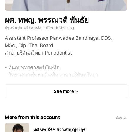
ผศ. ทพญ. พรรณวดี พันธัย
#
ขูดหินปูน
#
โรคเหงือก
#
TeethCleaning
Assistant Professor Panwadee Bandhaya. DDS.,
MSc., Dip. Thai Board
สาขาปริทันตวิทยา Periodontist
- ทันตแพทยศาสตร์บัณฑิต
- วิทยาศาสตร์มหาบัณฑิต สาขาปริทันตวิทยา
- อนุมัติบัตร สาขาปริทันตวิทยา
See more
- Doctor of Dental Surgery (DDS.)
- Master of Science in Periodontics
- Diplomate Thai Board in Periodontics
More from this account
See all
ผศ.ทพ. ธีรัช สว่างปัญญางกูร