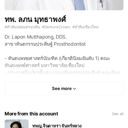
ทพ. ลภน มุทธาพงศ์
#
ทำฟันปลอมครอบฟัน
#
DentureCrown
#
ทำฟันเชียงใหม่
Dr. Lapon Mutthapong, DDS.
สาขาทันตกรรมประดิษฐ์ Prosthodontist
- ทันตแพทยศาสตร์บัณฑิต (เกียรตินิยมอันดับ 1) คณะ
ทันตแพทย์ศาสตร์ มหาวิทยาลัยเชียงใหม่
- ประกาศนียบัตรชั้นสูง แขนงทันตกรรมประดิษฐ์ คณะทันต
แพทยศาสตร์ มหาวิทยาลัยเชียงใหม่
- หลักสูตรการฝึกอบรมทันตแพทย์ประจำบ้าน สาขาทันต
See more
กรรมประดิษฐ์ คณะทันตแพทยศาสตร์ มหาวิทยาลัยเชียงใหม่
- Doctor of Dental Surgery (DDS.) First Class Honor,
More from this account
See all
Faculty of Dentistry, Chiangmai Univerisity
- Doctor of Dental Surgery (1st Class Honors)
ทพญ.จินดาหรา จันทร์หลวง