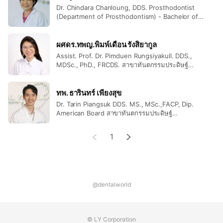
Chiangmai University, 2012-2018 (DDS.)
Dr. Chindara Chanloung, DDS. Prosthodontist
- Higher Graduate Diploma Program in Prosthodontic,
(Department of Prosthodontism) - Bachelor of
Dental Surgery - Certificate of Residency in
Chiangmai University
Prosthodontics -Certificate of expertise in the
- Residency Training Program in Prosthodontic,
practice of dentistry, specializing in
ผศดร.ทพญ.พิมพ์เดือน รังสิยากูล
Chiangmai University
prosthodontics, from the Dental Council of
Assist. Prof. Dr. Pimduen Rungsiyakull. DDS.,
Thailand. - Doctor of Dental Surgery (DDS.) -
MDSc., PhD., FRCDS. สาขาทันตกรรมประดิษฐ์
Certificate In Prosthodontics. - Diplomate Thai
Prosthodontist - ทันตแพทยศาสตร์บัณฑิต (เกียรตินิยม
Board of Prosthodontics.
อันดับสอง) - วิทยาศาสตร์มหาบัณฑิต สาขาทันตกรรม
ประดิษฐ์ (ประเทศออสเตรเลีย) - วิทยาศาสตรดุษฎีบัณทิต
ทพ. ธารินทร์ เพียงสุข
สาขาทันตชีววัสดุ ศาสตร์และรากฟันเทียม (ประเทศ
Dr. Tarin Piangsuk DDS. MS., MSc.,FACP, Dip.
ออสเตรเลีย) - อนุมัติบัตรสาขาทันตแกรรมประดิษฐ์ -
American Board สาขาทันตกรรมประดิษฐ์
Doctor of Dental Surgery (DDS.) - Master of Dental
Prosthodontist - ทันตแพทยศาสตร์บัณฑิต (เกียรตินิยม
Sciences (Prosthodontics), The Univesity of
อันดับ 1) คณะทันตแพทย์ศาสตร์ มหาวิทยาลัยเชียงใหม่ -
1
Sydney, Australia - Doctor of Philosophy in
ทันตแพทยศาสตรมหาบัณฑิต สาขาทันตกรรมประดิษฐ์
Dentistry (Biomaterials and Implantology), The
(มหาวิทยาลัยไอโอว่า สหรัฐอเมริกา) - อนุมัติบัตรสาขา
Univesity of Sydney, Australia - Diplomate of Thai
ทันตกรรมประดิษฐ์ ประเทศสหรัฐอเมริกา - Doctor of
Board in Prosthodontics
Dental Surgery (DDS.) First Class Honor, Faculty of
Dentistry, Chiangmai Univerisity -Master of Science
program in dentistry, Faculty of Dentistry,
@dentalworld
Chiangmai University - Certificate in
Prosthodontics from University of Iowa, USA -
Master of Oral Sciences in Prosthodontics from
© LY Corporation
University of Iowa, USA - Diplomate of The