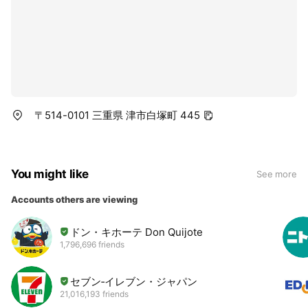
〒514-0101 三重県 津市白塚町 445
You might like
See more
Accounts others are viewing
ドン・キホーテ Don Quijote
1,796,696 friends
セブン‐イレブン・ジャパン
21,016,193 friends