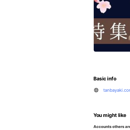
Basic info
tanbayaki.co
You might like
Accounts others ar