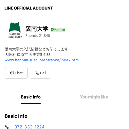
阪南大学
Friends
21,846
阪南大学の入試情報などお伝えします！
大阪府 松原市 天美東5-4-33
www.hannan-u.ac.jp/entrance/index.html
Chat
Call
Basic info
You might like
Basic info
072-332-1224