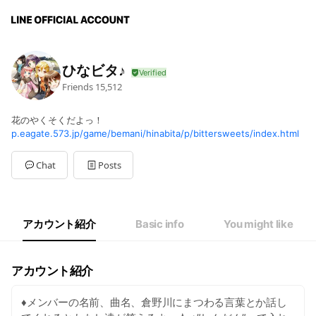
ひなビタ♪
Friends
15,512
花のやくそくだよっ！
p.eagate.573.jp/game/bemani/hinabita/p/bittersweets/index.html
Chat
Posts
アカウント紹介
Basic info
You might like
アカウント紹介
♦メンバーの名前、曲名、倉野川にまつわる言葉とか話し