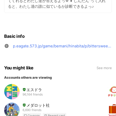
てくれるとわたし達が答えるよっ☆ ♦”しんだん”って入れ
ると、わたし達の誰に似ているか診断できるよっ♪
Basic info
p.eagate.573.jp/game/bemani/hinabita/p/bittersweets/index.html
You might like
See more
Accounts others are viewing
エスドラ
96,164 friends
メダロット社
6,690 friends
Coupons
Reward card