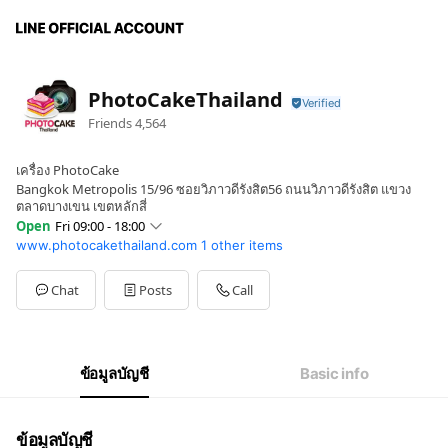
PhotoCakeThailand
Friends
4,564
เครื่อง PhotoCake
Bangkok Metropolis 15/96 ซอยวิภาวดีรังสิต56 ถนนวิภาวดีรังสิต แขวง
ตลาดบางเขน เขตหลักสี่
Open
Fri 09:00 - 18:00
www.photocakethailand.com
1 other items
Sun
09:00 - 18:00
Mon
09:00 - 18:00
Tue
09:00 - 18:00
Chat
Posts
Call
Wed
09:00 - 18:00
Thu
09:00 - 18:00
Fri
09:00 - 18:00
Sat
09:00 - 18:00
ข้อมูลบัญชี
Basic info
ข้อมูลบัญชี