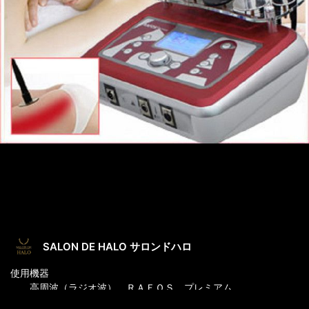
SALON DE HALO サロンドハロ
使用機器
高周波（ラジオ波） ＲＡＦＯＳ プレミアム