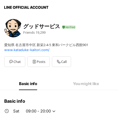
グッドサービス
Friends
19,299
愛知県 名古屋市中区 新栄2-4-5 東和パークビル西館901
www.kataduke-kaitori.com/
Chat
Posts
Call
Basic info
You might like
Basic info
Sat
09:00 - 20:00