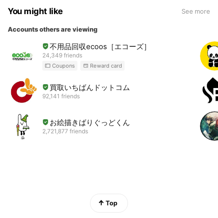
You might like
See more
Accounts others are viewing
不用品回収ecoos［エコーズ］
24,349 friends
Coupons
Reward card
買取いちばんドットコム
92,141 friends
お絵描きばりぐっどくん
2,721,877 friends
Top