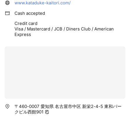
www.kataduke-kaitori.com/
Cash accepted
Credit card
Visa / Mastercard / JCB / Diners Club / American
Express
〒460-0007 愛知県 名古屋市中区 新栄2-4-5 東和パー
クビル西館901