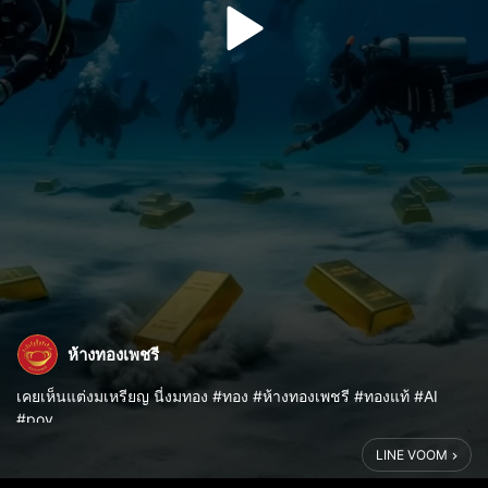
ห้างทองเพชรี
เคยเห็นแต่งมเหรียญ นี่งมทอง #ทอง #ห้างทองเพชรี #ทองแท้ #AI
#pov
LINE VOOM